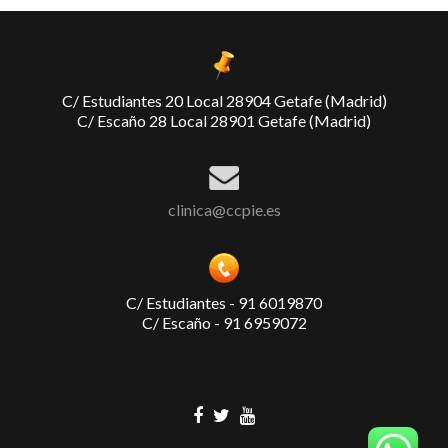
C/ Estudiantes 20 Local 28904 Getafe (Madrid)
C/ Escaño 28 Local 28901 Getafe (Madrid)
clinica@ccpie.es
C/ Estudiantes - 91 6019870
C/ Escaño - 91 6959072