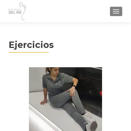
TOGGL
Ejercicios