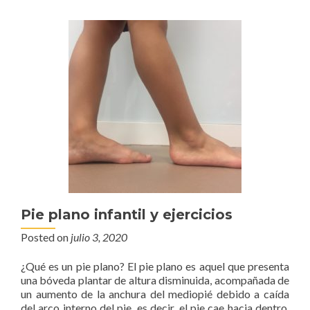
Pie plano infantil y ejercicios
Posted on
julio 3, 2020
¿Qué es un pie plano? El pie plano es aquel que presenta
una bóveda plantar de altura disminuida, acompañada de
un aumento de la anchura del mediopié debido a caída
del arco interno del pie, es decir, el pie cae hacia dentro.