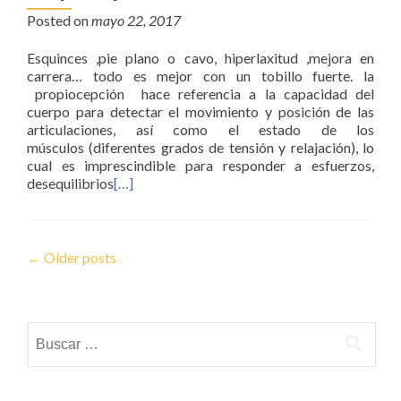
Posted on
mayo 22, 2017
Esquinces ,pie plano o cavo, hiperlaxitud ,mejora en
carrera… todo es mejor con un tobillo fuerte. la
propiocepción hace referencia a la capacidad del
cuerpo para detectar el movimiento y posición de las
articulaciones, así como el estado de los
músculos (diferentes grados de tensión y relajación), lo
cual es imprescindible para responder a esfuerzos,
desequilibrios
[…]
Posts navigation
←
Older posts
Buscar: