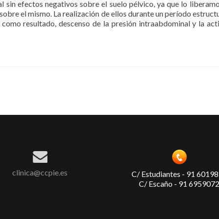
l sin efectos negativos sobre el suelo pélvico, ya que lo liberamo
 sobre el mismo. La realización de ellos durante un período estruct
 como resultado, descenso de la presión intraabdominal y la act
clinica@ccpie.es
C/ Estudiantes - 91 6019
C/ Escaño - 91 695907