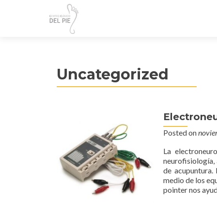
Uncategorized
Electrone
Posted on
novie
La electroneur
neurofisiología,
de acupuntura. 
medio de los equ
pointer nos ayu