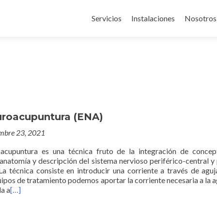
Servicios
Instalaciones
Nosotros
uroacupuntura (ENA)
mbre 23, 2021
oacupuntura es una técnica fruto de la integración de conce
 anatomía y descripción del sistema nervioso periférico-central y
La técnica consiste en introducir una corriente a través de aguj
ipos de tratamiento podemos aportar la corriente necesaria a la ag
da a
[…]