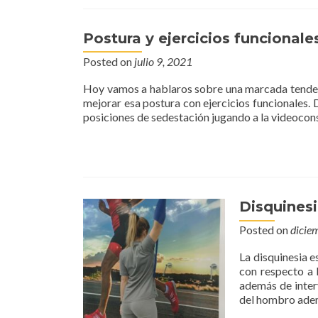
Postura y ejercicios funcionale
Posted on
julio 9, 2021
Hoy vamos a hablaros sobre una marcada tende
mejorar esa postura con ejercicios funcionales. 
posiciones de sedestación jugando a la videocons
Disquinesi
Posted on
dicie
La disquinesia e
con respecto a l
además de interv
del hombro adem