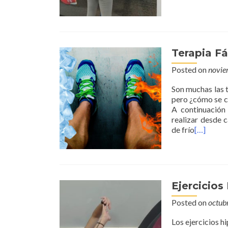
Terapia Fá
Posted on
novie
Son muchas las t
pero ¿cómo se c
A continuación
realizar desde c
de frío
[…]
Ejercicios
Posted on
octub
Los ejercicios h