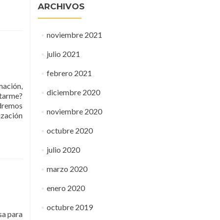
ARCHIVOS
noviembre 2021
julio 2021
febrero 2021
mación,
diciembre 2020
rtarme?
dremos
noviembre 2020
ización
octubre 2020
julio 2020
marzo 2020
enero 2020
octubre 2019
sa para