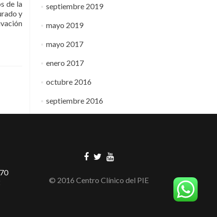
s de la
septiembre 2019
urado y
ivación
mayo 2019
mayo 2017
enero 2017
octubre 2016
septiembre 2016
870
© 2016 Centro Clínico del PIE
2