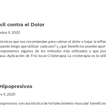
cil contra el Dolor
mbre 9, 2020
écnicas que nos recomiendan para calmar el dolor o bajar la infla
uando tengo que utilizar cada uno? y ¿qué beneficios pueden apo
 exponemos algunos de los métodos más utilizados y que po
asa. Aplicación de Frío local-Crioterapia La crioterapia es la util
 Hipopresivos
re 9, 2020
ipopresivos son una técnica de fortalecimiento muscular beneficio