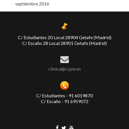
septiembre 2016
C/ Estudiantes 20 Local 28904 Getafe (Madrid)
C/ Escaño 28 Local 28901 Getafe (Madrid)
clinica@ccpie.es
C/ Estudiantes - 91 6019870
C/ Escaño - 91 6959072