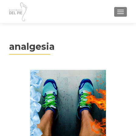
TOGGL
analgesia