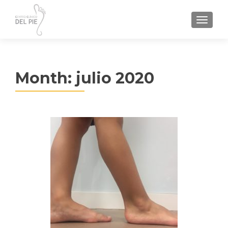
TOGGL
Month:
julio 2020