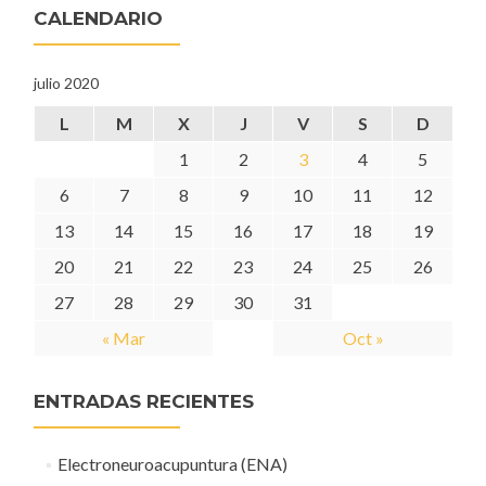
CALENDARIO
julio 2020
L
M
X
J
V
S
D
1
2
3
4
5
6
7
8
9
10
11
12
13
14
15
16
17
18
19
20
21
22
23
24
25
26
27
28
29
30
31
« Mar
Oct »
ENTRADAS RECIENTES
Electroneuroacupuntura (ENA)