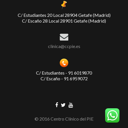
C/ Estudiantes 20 Local 28904 Getafe (Madrid)
C/ Escaño 28 Local 28901 Getafe (Madrid)
clinica@ccpie.es
C/ Estudiantes - 91 6019870
C/ Escaño - 91 6959072
© 2016 Centro Clínico del PIE