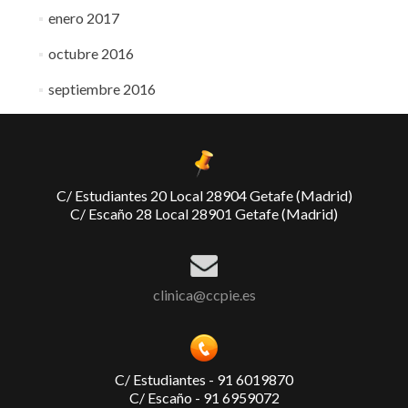
enero 2017
octubre 2016
septiembre 2016
C/ Estudiantes 20 Local 28904 Getafe (Madrid)
C/ Escaño 28 Local 28901 Getafe (Madrid)
clinica@ccpie.es
C/ Estudiantes - 91 6019870
C/ Escaño - 91 6959072