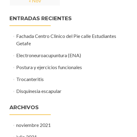
« Nov
ENTRADAS RECIENTES
Fachada Centro Clinico del Pie calle Estudiantes
Getafe
Electroneuroacupuntura (ENA)
Postura y ejercicios funcionales
Trocanteritis
Disquinesia escapular
ARCHIVOS
noviembre 2021
julio 2021