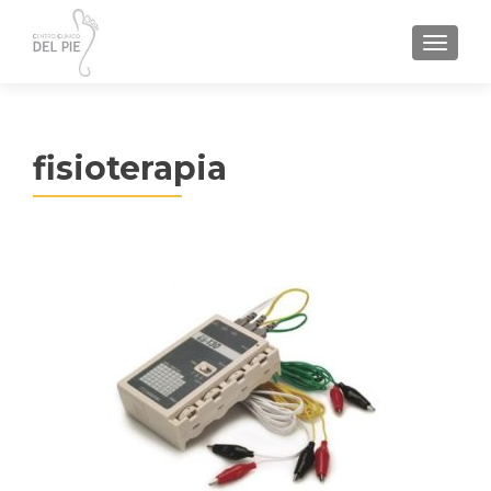
TOGGL
fisioterapia