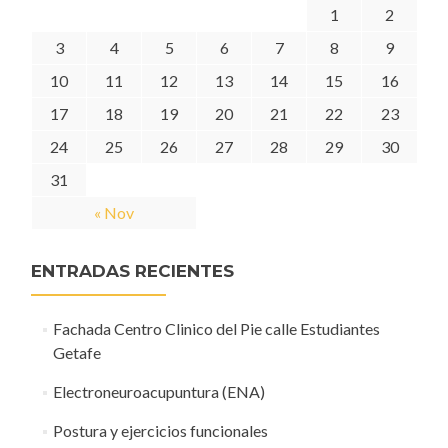
1
2
3
4
5
6
7
8
9
10
11
12
13
14
15
16
17
18
19
20
21
22
23
24
25
26
27
28
29
30
31
« Nov
ENTRADAS RECIENTES
Fachada Centro Clinico del Pie calle Estudiantes
Getafe
Electroneuroacupuntura (ENA)
Postura y ejercicios funcionales