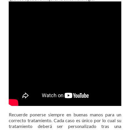
Recuerde ponerse siempre en buenas manos para un
correcto tratamiento. Cada caso es único por lo cual su
tratamiento deberá ser personalizado tras una