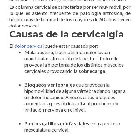
La columna cervical se caracteriza por ser muy móvil, por
lo que es asiento frecuente de patología artrósica, de
hecho, más de la mitad de los mayores de 60 años tienen
dolor cervical.
Causas de la cervicalgia
El
dolor cervica
l puede estar causado por:
Mala postura, traumatismo, maloclusión
mandibular, alteración de la vista… Todo ello
provoca la hipertonía de los distintos músculos
cervicales provocando la
sobrecarga
.
Bloqueos vertebrales
que provocan la
hipomovilidad de alguna vértebra dando lugar a
un dolor mecánico. A veces éstos bloqueos
aumentan la presión intradiscal produciendo
irritación nerviosa en el nivel.
Puntos gatillos miofasciales
en trapecios o
mesculatura cervical.