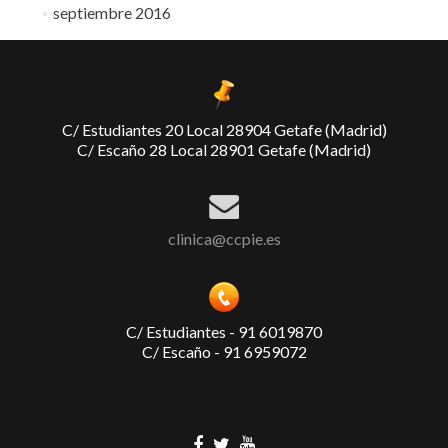
septiembre 2016
C/ Estudiantes 20 Local 28904 Getafe (Madrid)
C/ Escaño 28 Local 28901 Getafe (Madrid)
clinica@ccpie.es
C/ Estudiantes - 91 6019870
C/ Escaño - 91 6959072