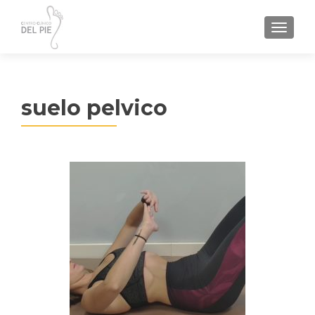
TOGGL
suelo pelvico