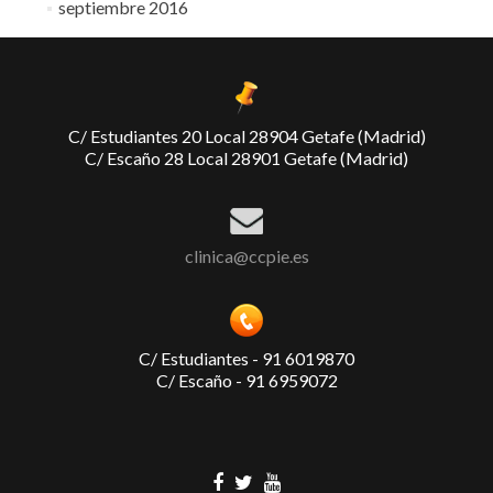
septiembre 2016
C/ Estudiantes 20 Local 28904 Getafe (Madrid)
C/ Escaño 28 Local 28901 Getafe (Madrid)
clinica@ccpie.es
C/ Estudiantes - 91 6019870
C/ Escaño - 91 6959072